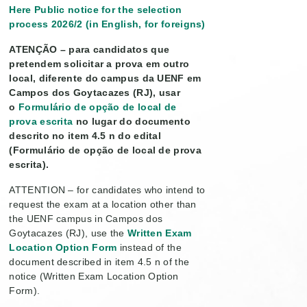
Here Public notice for the selection
process 2026/2 (in English, for foreigns)
ATENÇÃO – para candidatos que
pretendem solicitar a prova em outro
local, diferente do campus da UENF em
Campos dos Goytacazes (RJ), usar
o
Formulário de opção de local de
prova escrita
no lugar do documento
descrito no item 4.5 n do edital
(Formulário de opção de local de prova
escrita).
ATTENTION – for candidates who intend to
request the exam at a location other than
the UENF campus in Campos dos
Goytacazes (RJ), use the
Written Exam
Location Option Form
instead of the
document described in item 4.5 n of the
notice (Written Exam Location Option
Form).