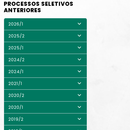
PROCESSOS SELETIVOS
ANTERIORES
2026/1
2025/2
2025/1
2024/2
2024/1
2021/1
2020/2
2020/1
2019/2