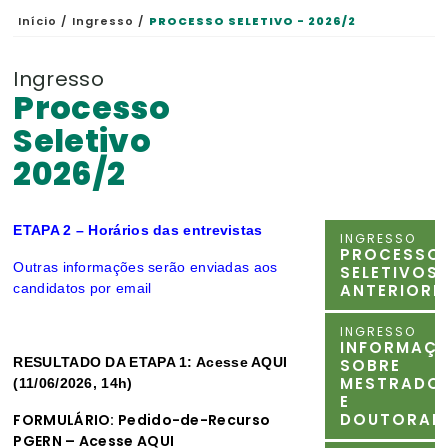
Início /
Ingresso /
PROCESSO SELETIVO - 2026/2
Ingresso
Processo
Seletivo
2026/2
ETAPA 2
–
Horários das entrevistas
INGRESSO
PROCESSO
Outras informações serão enviadas aos
SELETIVOS
candidatos por email
ANTERIORE
INGRESSO
INFORMAÇ
RESULTADO DA ETAPA 1: Acesse
AQUI
SOBRE
MESTRADO
(11/06/2026, 14h)
E
DOUTORAD
FORMULÁRIO: Pedido-de-Recurso
PGERN – Acesse
AQUI