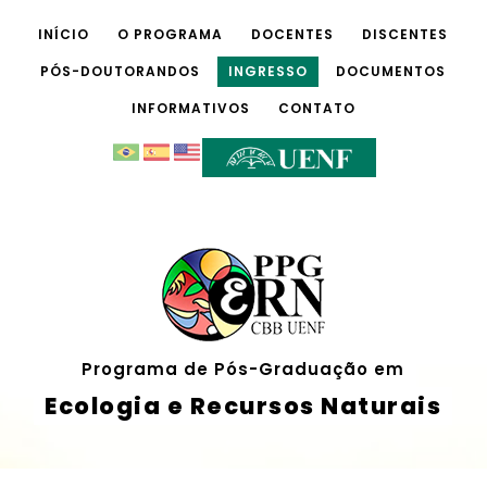
INÍCIO
O PROGRAMA
DOCENTES
DISCENTES
PÓS-DOUTORANDOS
INGRESSO
DOCUMENTOS
INFORMATIVOS
CONTATO
Programa de Pós-Graduação em
Ecologia e Recursos Naturais